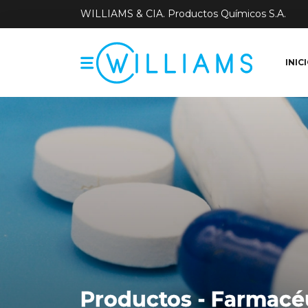
WILLIAMS & CIA. Productos Químicos S.A.
INIC
Productos - Farmacé