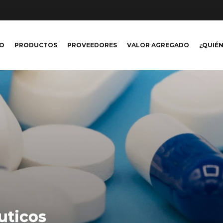
IO
PRODUCTOS
PROVEEDORES
VALOR AGREGADO
¿QUIÉ
uticos