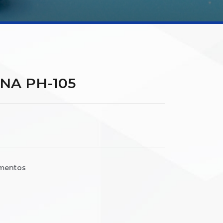
NA PH-105
mentos