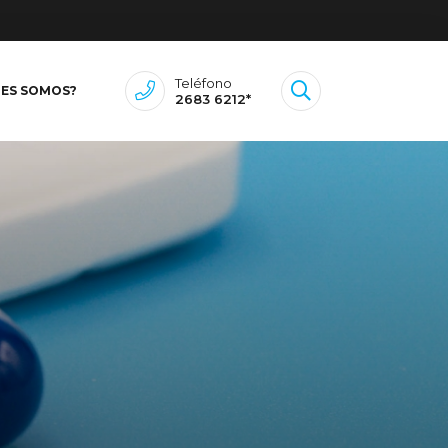
Teléfono
NES SOMOS?
2683 6212*